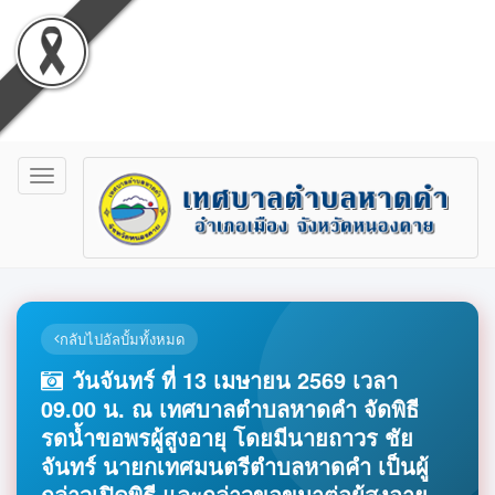
Toggle
navigation
กลับไปอัลบั้มทั้งหมด
วันจันทร์ ที่ 13 เมษายน 2569 เวลา
09.00 น. ณ เทศบาลตำบลหาดคำ จัดพิธี
รดน้ำขอพรผู้สูงอายุ โดยมีนายถาวร ชัย
จันทร์ นายกเทศมนตรีตำบลหาดคำ เป็นผู้
กล่าวเปิดพิธี และกล่าวขอขมาต่อผู้สูงอายุ