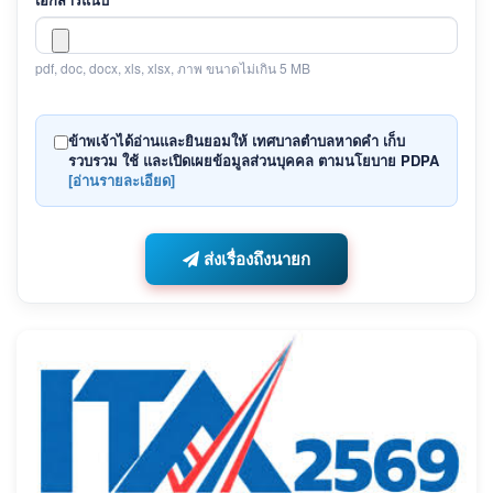
pdf, doc, docx, xls, xlsx, ภาพ ขนาดไม่เกิน 5 MB
ข้าพเจ้าได้อ่านและยินยอมให้
เทศบาลตำบลหาดคำ
เก็บ
รวบรวม ใช้ และเปิดเผยข้อมูลส่วนบุคคล ตามนโยบาย PDPA
[อ่านรายละเอียด]
ส่งเรื่องถึงนายก