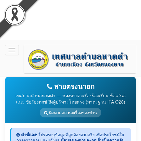
Toggle
navigation
สายตรงนายก
เทศบาลตำบลหาดคำ — ช่องทางส่งเรื่องร้องเรียน ข้อเสนอ
แนะ ข้อร้องทุกข์ ถึงผู้บริหารโดยตรง (มาตรฐาน ITA O28)
ติดตามสถานะเรื่องของท่าน
คำชี้แจง:
โปรดระบุข้อมูลที่ถูกต้องตามจริง เพื่อประโยชน์ใน
การตรวจสอบและแจ้งผล
ข้อมูลของท่านจะถูกเก็บเป็นความลับ