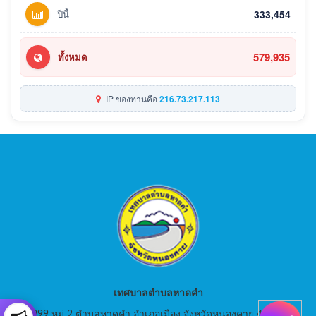
ปีนี้
333,454
579,935
ทั้งหมด
IP ของท่านคือ
216.73.217.113
เทศบาลตำบลหาดคำ
999 หมู่ 2 ตำบลหาดคำ อำเภอเมือง จังหวัดหนองคาย 43000