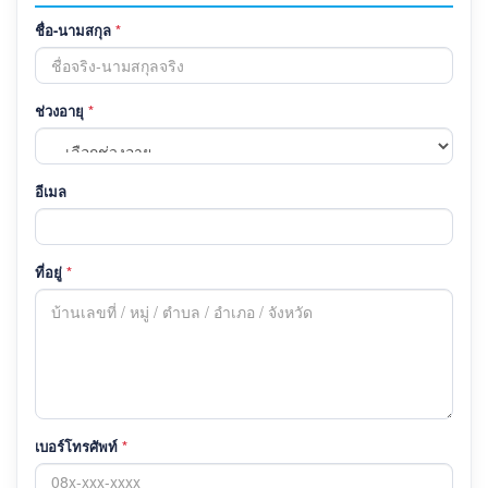
ชื่อ-นามสกุล
*
ช่วงอายุ
*
อีเมล
ที่อยู่
*
เบอร์โทรศัพท์
*