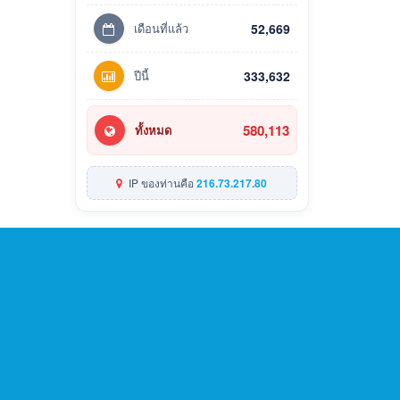
เดือนที่แล้ว
52,669
ปีนี้
333,632
580,113
ทั้งหมด
IP ของท่านคือ
216.73.217.80