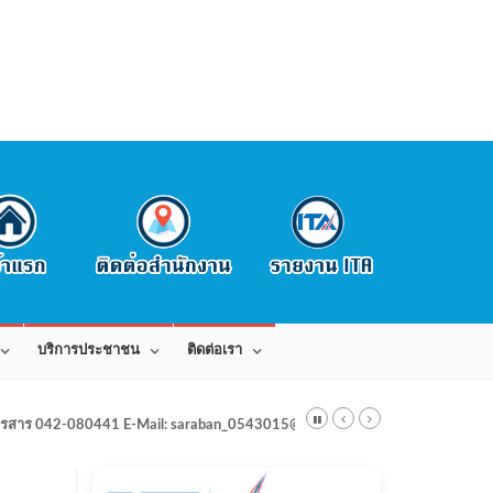
บริการประชาชน
ติดต่อเรา
สาร 042-080441 E-Mail: saraban_0543015@dla.go.th