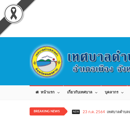
หน้าแรก
เกี่ยวกับเทศบาล
บุคลากร
BREAKING NEWS
23 ก.ค. 2564
เทศบาลตำบลห
NEW