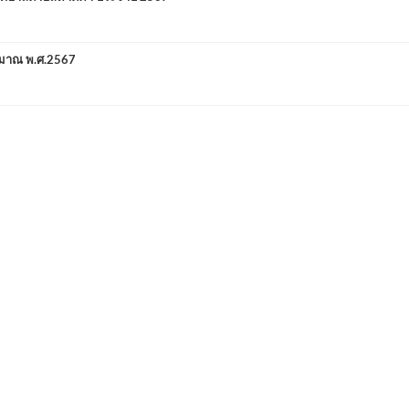
ะมาณ พ.ศ.2567