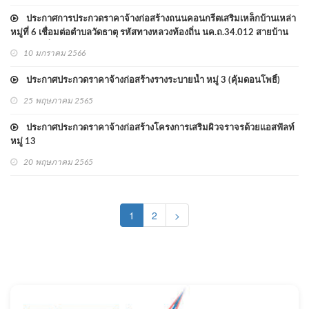
ประกาศการประกวดราคาจ้างก่อสร้างถนนคอนกรีตเสริมเหล็กบ้านเหล่า
หมู่ที่ 6 เชื่อมต่อตำบลวัดธาตุ รหัสทางหลวงท้องถิ่น นค.ถ.34.012 สายบ้าน
เหล่า หมู่ที่ 6 - สุดเขตรับผิดชอบตำบลหาดคำ ด้วยวิธีประกวดราคา
10 มกราคม 2566
อิเล็กทรอนิกส์ (e-bidding)
ประกาศประกวดราคาจ้างก่อสร้างรางระบายน้ำ หมู่ 3 (คุ้มดอนโพธิ์)
25 พฤษภาคม 2565
ประกาศประกวดราคาจ้างก่อสร้างโครงการเสริมผิวจราจรด้วยแอสฟัลท์
หมู่ 13
20 พฤษภาคม 2565
(current)
1
2
>