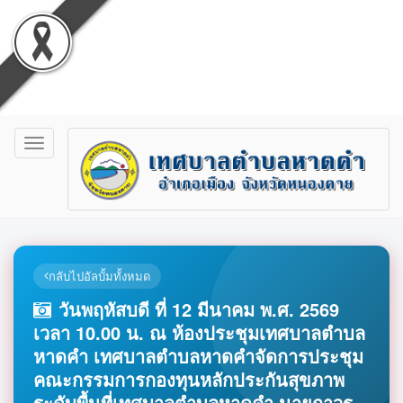
Toggle
navigation
กลับไปอัลบั้มทั้งหมด
วันพฤหัสบดี ที่ 12 มีนาคม พ.ศ. 2569
เวลา 10.00 น. ณ ห้องประชุมเทศบาลตำบล
หาดคำ เทศบาลตำบลหาดคำจัดการประชุม
คณะกรรมการกองทุนหลักประกันสุขภาพ
ระดับพื้นที่เทศบาลตำบลหาดคำ นายถาวร