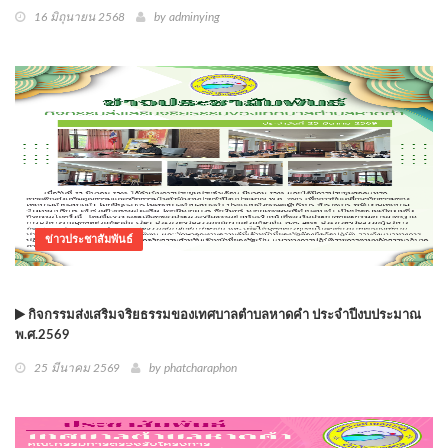
16 มิถุนายน 2568
by adminying
ข่าวประชาสัมพันธ์
กิจกรรมส่งเสริมจริยธรรมของเทศบาลตำบลหาดคำ ประจำปีงบประมาณ
พ.ศ.2569
25 มีนาคม 2569
by phatcharaphon