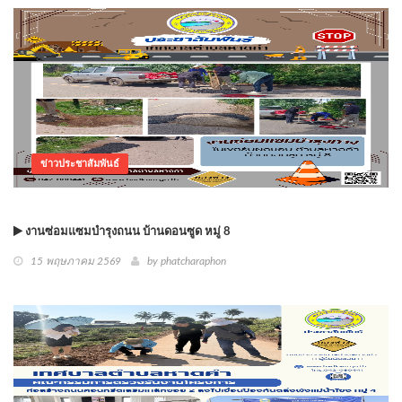
ข่าวประชาสัมพันธ์
งานซ่อมแซมบำรุงถนน บ้านดอนซูด หมู่ 8
15 พฤษภาคม 2569
by phatcharaphon