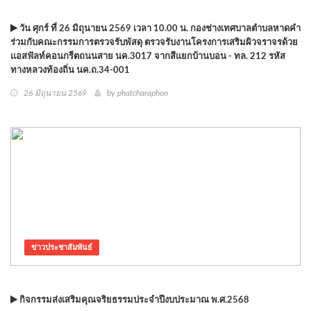
วัน ศุกร์ ที่ 26 มิถุนายน 2569 เวลา 10.00 น. กองช่างเทศบาลตำบลหาดคำ
ร่วมกับคณะกรรมการตรวจรับพัสดุ ตรวจรับงานโครงการเสริมผิวจราจรด้วย
แอสฟัลท์คอนกรีตถนนสาย นค.3017 จากสีแยกบ้านบอน - ทล. 212 รหัส
ทางหลวงท้องถิ่น นค.ถ.34-001
26 มิถุนายน 2569
by phatcharaphon
ข่าวประชาสัมพันธ์
กิจกรรมส่งเสริมคุณจริยธรรมประจำปีงบประมาณ พ.ศ.2568