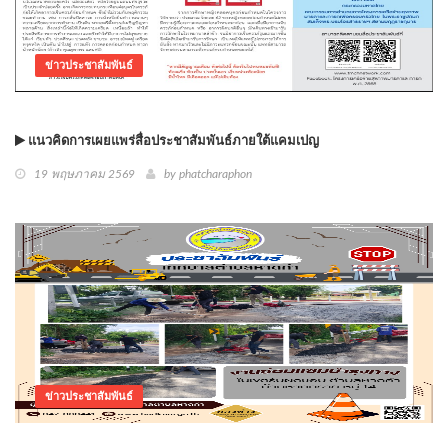
ข่าวประชาสัมพันธ์
แนวคิดการเผยแพร่สื่อประชาสัมพันธ์ภายใต้แคมเปญ
19 พฤษภาคม 2569
by phatcharaphon
ข่าวประชาสัมพันธ์