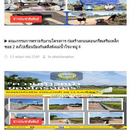
ข่าวประชาสัมพันธ์
คณะกรรมการตรวจรับงานโครงการ ก่อสร้างถนนคอนกรีตเสริมเหล็ก
ซอย 2 ลงไปเขื่อนป้องกันตลิ่งพังแม่น้ำโขง หมู่ 4
15 พฤษภาคม 2569
by phatcharaphon
ข่าวประชาสัมพันธ์