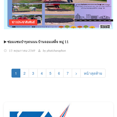
ข่าวประชาสัมพันธ์
ซ่อมแซมบำรุงถนนน บ้านจอมเสด็จ หมู่ 11
15 พฤษภาคม 2569
by phatcharaphon
(current)
1
2
3
4
5
6
7
>
หน้าสุดท้าย