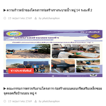
ความก้าวหน้าของโครงการก่อสร้างรางระบายน้ำ หมู่ 14 ระยะที่ 2
15 พฤษภาคม 2569
by phatcharaphon
ข่าวประชาสัมพันธ์
คณะกรรมการตรวจรับงานโครงการ ก่อสร้างถนนคอนกรีตเสริมเหล็กซอย
จุดจอดเรือบ้านบอน หมู่ 4
15 พฤษภาคม 2569
by phatcharaphon