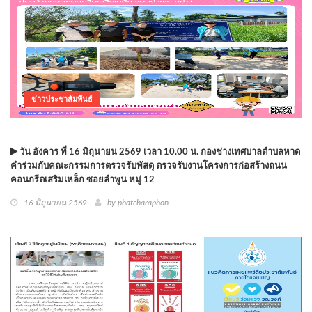
ข่าวประชาสัมพันธ์
วัน อังคาร ที่ 16 มิถุนายน 2569 เวลา 10.00 น. กองช่างเทศบาลตำบลหาด
คำร่วมกับคณะกรรมการตรวจรับพัสดุ ตรวจรับงานโครงการก่อสร้างถนน
คอนกรีตเสริมเหล็ก ซอยลำพูน หมู่ 12
16 มิถุนายน 2569
by phatcharaphon