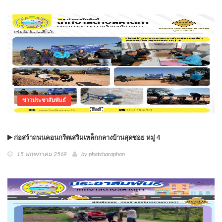
ข่าวประชาสัมพันธ์
ก่อสร้าถนนคอนกรีตเสริมเหล็กกลางบ้านสุดซอย หมู่ 4
15 พฤษภาคม 2569
by phatcharaphon