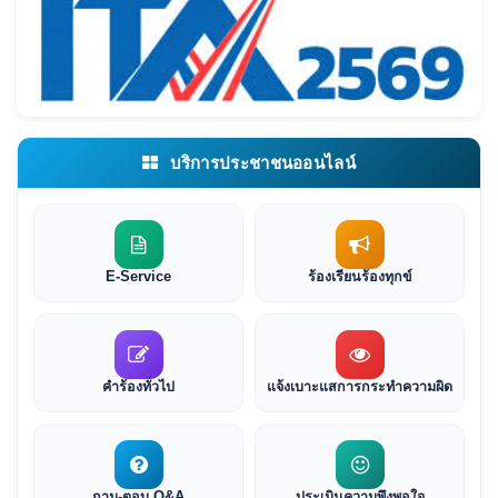
บริการประชาชนออนไลน์
E-Service
ร้องเรียนร้องทุกข์
คำร้องทั่วไป
แจ้งเบาะแสการกระทำความผิด
ถาม-ตอบ Q&A
ประเมินความพึงพอใจ