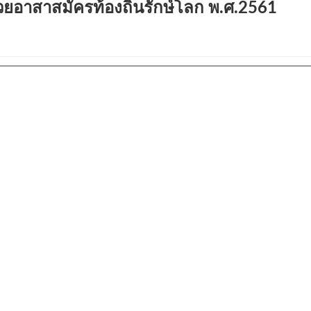
ยอาสาสมัครท้องถิ่นรักษ์โลก พ.ศ.2561