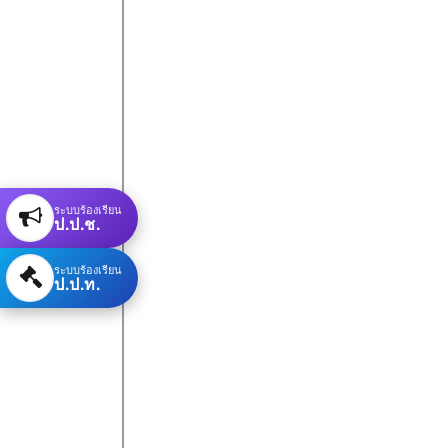
ระบบร้องเรียน
ป.ป.ช.
ระบบร้องเรียน
ป.ป.ท.