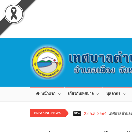
หน้าแรก
เกี่ยวกับเทศบาล
บุคลากร
BREAKING NEWS
23 ก.ค. 2564
เทศบาลตำบลห
NEW