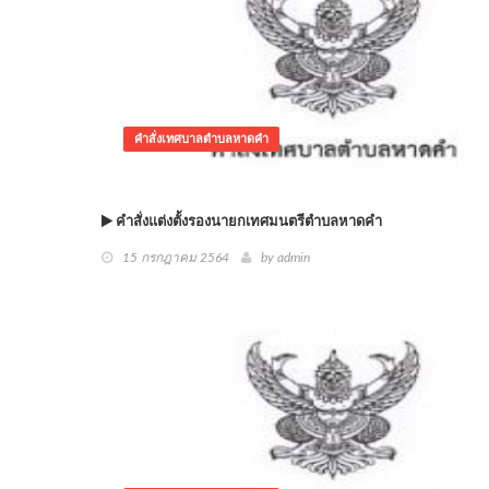
คำสั่งเทศบาลตำบลหาดคำ
คำสั่งแต่งตั้งรองนายกเทศมนตรีตำบลหาดคำ
15 กรกฎาคม 2564
by admin