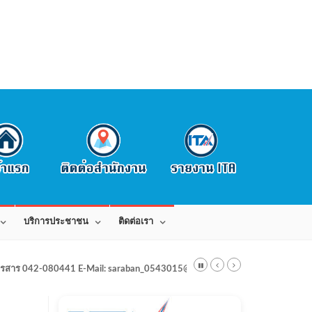
บริการประชาชน
ติดต่อเรา
สาร 042-080441 E-Mail: saraban_0543015@dla.go.th