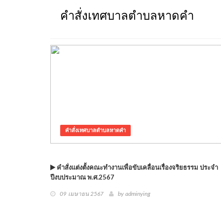
คำสั่งเทศบาลตำบลหาดคำ
คำสั่งเทศบาลตำบลหาดคำ
คำสั่งแต่งตั้งคณะทำงานเพื่อขับเคลื่อนเรื่องจริยธรรม ประจำ
ปีงบประมาณ พ.ศ.2567
09 เมษายน 2567
by adminying