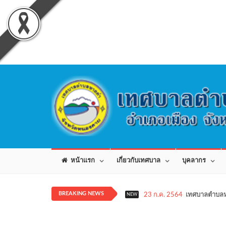
หน้าแรก
เกี่ยวกับเทศบาล
บุคลากร
BREAKING NEWS
23 ก.ค. 2564
เทศบาลตำบลห
NEW