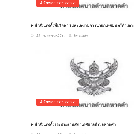
คำสั่งเทศบาลตำบลหาดคำ
คำสั่งแต่งตั้งที่ปรึกษาฯ และเลขานุการนายกเทศมนตรีตำบล
15 กรกฎาคม 2564
by admin
คำสั่งเทศบาลตำบลหาดคำ
คำสั่งแต่งตั้งรองประธานสภาเทศบาลตำบลหาดคำ