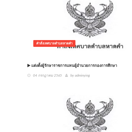
คำสั่งเทศบาลตำบลหาดคำ
แต่งตั้งผู้รักษาราชการแทนผู้อำนวยการกองการศึกษา
04 กรกฎาคม 2565
by adminying