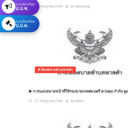
ระบบร้องเรียน
04 กรกฎาคม 2565
by adminying
ป.ป.ช.
ระบบร้องเรียน
ป.ป.ท.
คำสั่งเทศบาลตำบลหาดคำ
การมอบหมายหน้าที่ให้รองนายกเทศมนตรี ควบคุม กำกับ ดู
15 กรกฎาคม 2564
by admin