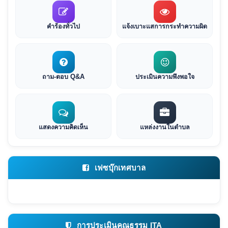
คำร้องทั่วไป
แจ้งเบาะแสการกระทำความผิด
ถาม-ตอบ Q&A
ประเมินความพึงพอใจ
แสดงความคิดเห็น
แหล่งงานในตำบล
เฟซบุ๊กเทศบาล
การประเมินคุณธรรม ITA