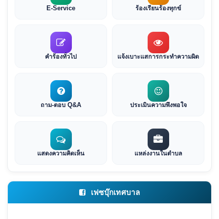
E-Service
ร้องเรียนร้องทุกข์
คำร้องทั่วไป
แจ้งเบาะแสการกระทำความผิด
ถาม-ตอบ Q&A
ประเมินความพึงพอใจ
แสดงความคิดเห็น
แหล่งงานในตำบล
เฟซบุ๊กเทศบาล