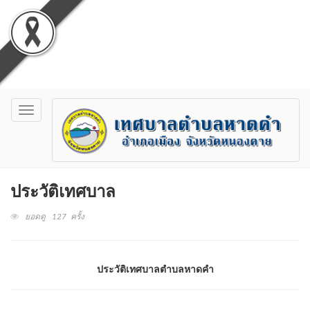
Toggle
navigation
ประวัติเทศบาล
ยอดดู 127 ครั้ง
ประวัติเทศบาลตำบลหาดคำ