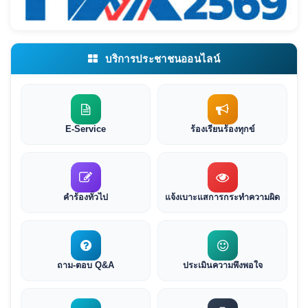
บริการประชาชนออนไลน์
E-Service
ร้องเรียนร้องทุกข์
คำร้องทั่วไป
แจ้งเบาะแสการกระทำความผิด
ถาม-ตอบ Q&A
ประเมินความพึงพอใจ