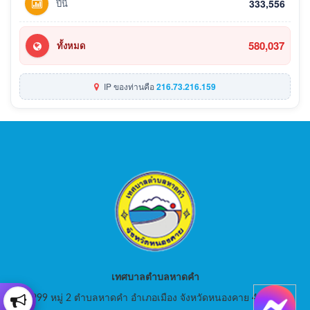
ปีนี้
333,556
580,037
ทั้งหมด
IP ของท่านคือ
216.73.216.159
เทศบาลตำบลหาดคำ
999 หมู่ 2 ตำบลหาดคำ อำเภอเมือง จังหวัดหนองคาย 43000