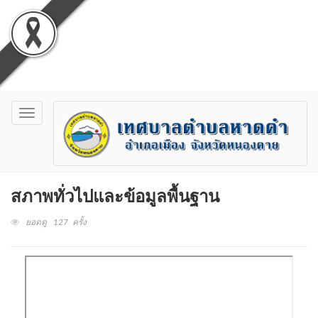
Toggle
navigation
สภาพทั่วไปและข้อมูลพื้นฐาน
ยอดดู 127 ครั้ง