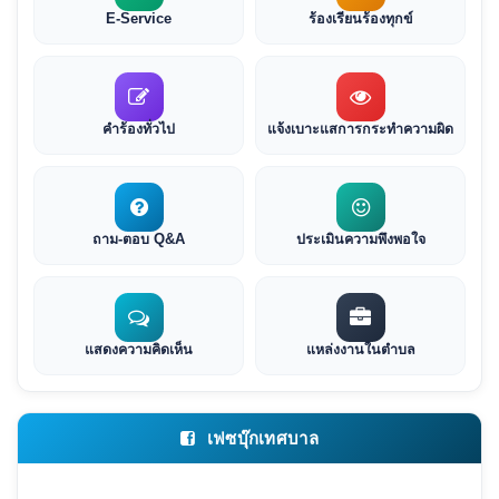
E-Service
ร้องเรียนร้องทุกข์
คำร้องทั่วไป
แจ้งเบาะแสการกระทำความผิด
ถาม-ตอบ Q&A
ประเมินความพึงพอใจ
แสดงความคิดเห็น
แหล่งงานในตำบล
เฟซบุ๊กเทศบาล