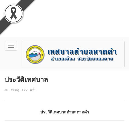
Toggle
navigation
ประวัติเทศบาล
ยอดดู 127 ครั้ง
ประวัติเทศบาลตำบลหาดคำ