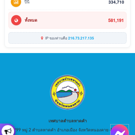
ปีนี้
334,710
581,191
ทั้งหมด
IP ของท่านคือ
216.73.217.135
เทศบาลตำบลหาดคำ
999 หมู่ 2 ตำบลหาดคำ อำเภอเมือง จังหวัดหนองคาย 43000