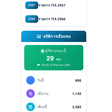
2567
รายการ ITA 2567
2566
รายการ ITA 2566
สถิติการเยี่ยมชม
ผู้ใช้งานขณะนี้
29
คน
เริ่มนับ 20 สิงหาคม 2565
วันนี้
898
เมื่อวาน
1,145
เดือนนี้
3,385