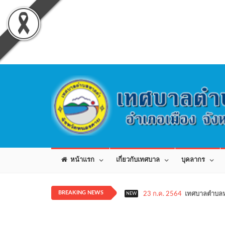
หน้าแรก
เกี่ยวกับเทศบาล
บุคลากร
BREAKING NEWS
23 ก.ค. 2564
เทศบาลตำบลห
NEW