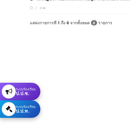
/ - ก.พ.
แสดงรายการที่
1
ถึง
6
จากทั้งหมด
รายการ
6
ระบบร้องเรียน
ป.ป.ช.
ระบบร้องเรียน
ป.ป.ท.