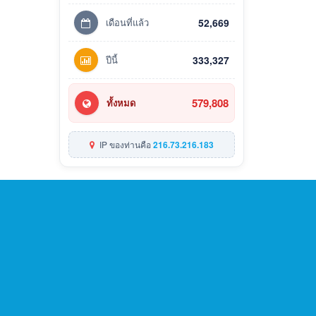
เดือนที่แล้ว
52,669
ปีนี้
333,327
579,808
ทั้งหมด
IP ของท่านคือ
216.73.216.183