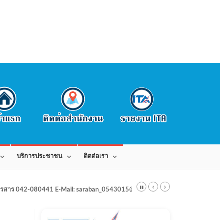
บริการประชาชน
ติดต่อเรา
สาร 042-080441 E-Mail: saraban_0543015@dla.go.th