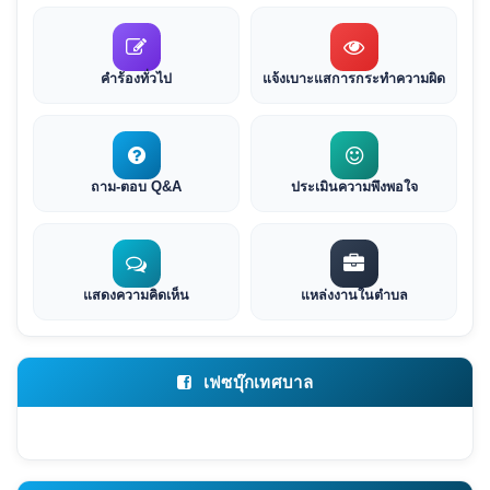
คำร้องทั่วไป
แจ้งเบาะแสการกระทำความผิด
ถาม-ตอบ Q&A
ประเมินความพึงพอใจ
แสดงความคิดเห็น
แหล่งงานในตำบล
เฟซบุ๊กเทศบาล