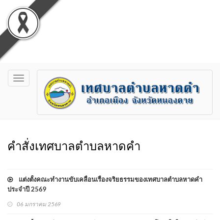
Toggle
navigation
คำสั่งเทศบาลตำบลหาดคำ
แต่งตั้งคณะทำงานขับเคลื่อนเรื่องจริยธรรมของเทศบาลตำบลหาดคำ
ประจำปี 2569
06 มกราคม 2569