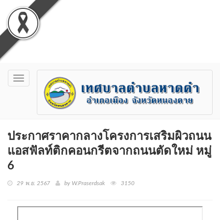
Toggle
navigation
ประกาศราคากลางโครงการเสริมผิวถนน
แอสฟัลท์ติกคอนกรีตจากถนนตัดใหม่ หมู่
6
29 พ.ย. 2567
by W.Praserdsak
3150