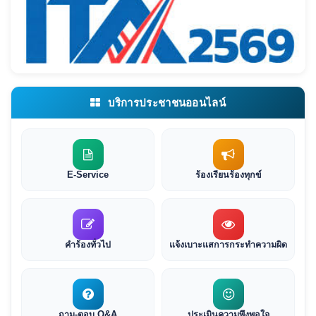
บริการประชาชนออนไลน์
E-Service
ร้องเรียนร้องทุกข์
คำร้องทั่วไป
แจ้งเบาะแสการกระทำความผิด
ถาม-ตอบ Q&A
ประเมินความพึงพอใจ