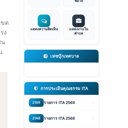
พอใจ
เขต
แสดงความคิดเห็น
แหล่งงานใน
ำรง
ตำบล
็น
น
เฟซบุ๊กเทศบาล
การประเมินคุณธรรม ITA
2569
รายการ ITA 2569
2568
รายการ ITA 2568