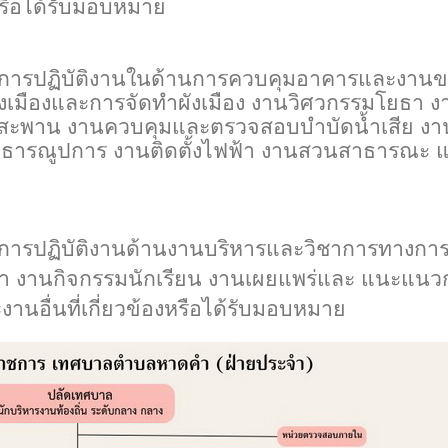
หรือได้รับมอบหมาย
การปฏิบัติงานในด้านการควบคุมอาคารและงาน
งเมืองและการจัดทำผังเมือง งานวิศวกรรมโยธา ง
สะพาน งานควบคุมและตรวจสอบบำบัดน้ำเสีย งา
สาธารณูปการ งานติดตั้งไฟฟ้า งานสวนสาธารณะ 
ารปฏิบัติงานด้านงานบริหารและวิชาการทางกา
ษา งานกิจกรรมนักเรียน งานเผยแพร่และ แนะแนว
นอื่นที่เกี่ยวข้องหรือได้รับมอบหมาย