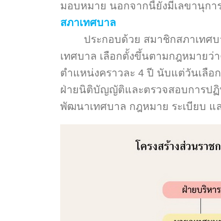
มอบหมาย นอกจากนี้ยังมีเลขานุการ
สภาเทศบาล
ประกอบด้วย สมาชิกสภาเทศบาล
เทศบาล เลือกตั้งขึ้นตามกฎหมายว่
ตำแหน่งคราวละ
4 ปี นับแต่วันเลื
ฝ่ายนิติบัญญัติและตรวจสอบการปฏ
พัฒนาเทศบาล กฎหมาย ระเบียบ แล