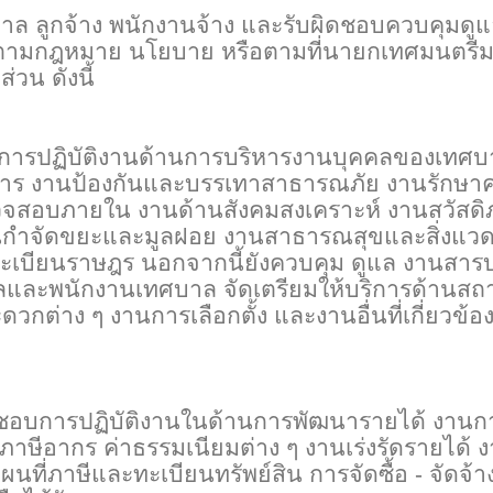
 ลูกจ้าง พนักงานจ้าง และรับผิดชอบควบคุมดู
ตามกฎหมาย นโยบาย หรือตามที่นายกเทศมนตรี
วน ดังนี้
การปฏิบัติงานด้านการบริหารงานบุคคลของเทศบ
ร งานป้องกันและบรรเทาสาธารณภัย งานรักษา
วจสอบภายใน งานด้านสังคมสงเคราะห์ งานสวัสด
กำจัดขยะและมูลฝอย งานสาธารณสุขและสิ่งแวด
ะเบียนราษฎร นอกจากนี้ยังควบคุม ดูแล งานสา
ละพนักงานเทศบาล จัดเตรียมให้บริการด้านสถา
กต่าง ๆ งานการเลือกตั้ง และงานอื่นที่เกี่ยวข้อ
อบการปฏิบัติงานในด้านการพัฒนารายได้ งานกา
าษีอากร ค่าธรรมเนียมต่าง ๆ งานเร่งรัดรายได้ 
ผนที่ภาษีและทะเบียนทรัพย์สิน การจัดซื้อ - จัดจ้า