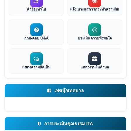
คำร้องทั่วไป
แจ้งเบาะแสการกระทำความผิด
ถาม-ตอบ Q&A
ประเมินความพึงพอใจ
แสดงความคิดเห็น
แหล่งงานในตำบล
เฟซบุ๊กเทศบาล
การประเมินคุณธรรม ITA