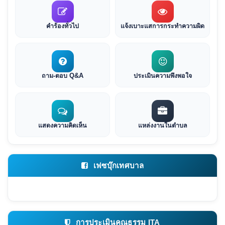
คำร้องทั่วไป
แจ้งเบาะแสการกระทำความผิด
ถาม-ตอบ Q&A
ประเมินความพึงพอใจ
แสดงความคิดเห็น
แหล่งงานในตำบล
เฟซบุ๊กเทศบาล
การประเมินคุณธรรม ITA