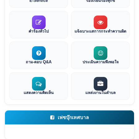
E-Service
ร้องเรียนร้องทุกข์
คำร้องทั่วไป
แจ้งเบาะแสการกระทำความผิด
ถาม-ตอบ Q&A
ประเมินความพึงพอใจ
แสดงความคิดเห็น
แหล่งงานในตำบล
เฟซบุ๊กเทศบาล