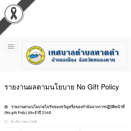
Toggle
navigation
รายงานผลตามนโยบาย No Gift Policy
รายงานตามนโยบายไม่รับของขวัญหรือของกำนันจากการปฏิบัติหน้าที่
(No gift Polic) ประจำปี 2568
30 ธันวาคม 2568