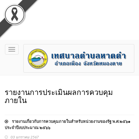
Toggle
navigation
รายงานการประเมินผลการควบคุม
ภายใน
รายงานเกี่ยวกับการควบคุมภายในสำหรับหน่วยงานของรัฐ พ.ศ.๒๕๖๑
ประจำปีงบประมาณ ๒๕๖๖
03 มกราคม 2567