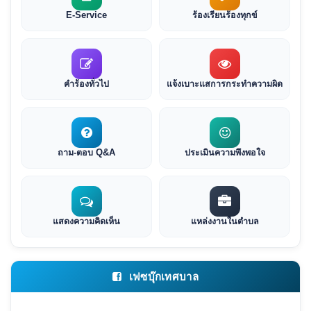
E-Service
ร้องเรียนร้องทุกข์
คำร้องทั่วไป
แจ้งเบาะแสการกระทำความผิด
ถาม-ตอบ Q&A
ประเมินความพึงพอใจ
แสดงความคิดเห็น
แหล่งงานในตำบล
เฟซบุ๊กเทศบาล