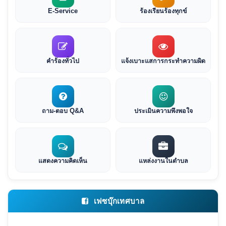
E-Service
ร้องเรียนร้องทุกข์
คำร้องทั่วไป
แจ้งเบาะแสการกระทำความผิด
ถาม-ตอบ Q&A
ประเมินความพึงพอใจ
แสดงความคิดเห็น
แหล่งงานในตำบล
เฟซบุ๊กเทศบาล