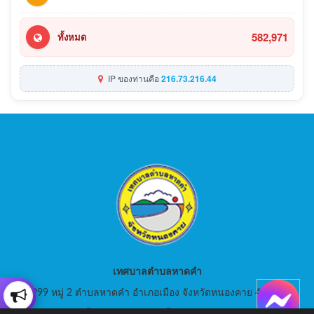
582,971
ทั้งหมด
IP ของท่านคือ
216.73.216.44
เทศบาลตำบลหาดคำ
999 หมู่ 2 ตำบลหาดคำ อำเภอเมือง จังหวัดหนองคาย 43000