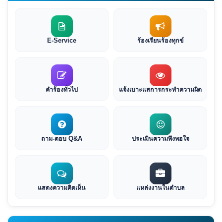
E-Service
ร้องเรียนร้องทุกข์
คำร้องทั่วไป
แจ้งเบาะแสการกระทำความผิด
ถาม-ตอบ Q&A
ประเมินความพึงพอใจ
แสดงความคิดเห็น
แหล่งงานในตำบล