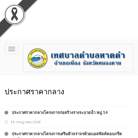
Toggle
navigation
ประกาศราคากลาง
ประกาศราคากลางโครงการก่อสร้างรางระบายน้ำ หมู่ 14
18 กรกฎาคม 2568
ประกาศราคากลางโครงการเสริมผิวจราจรด้วยแอสฟัลท์คอนกรีต