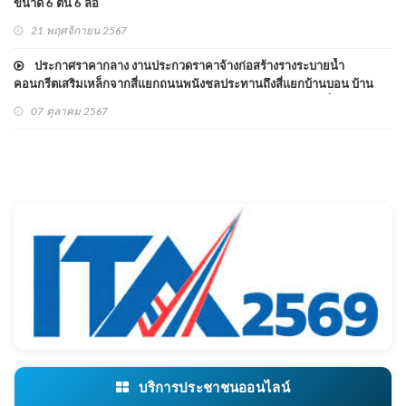
ขนาด 6 ตัน 6 ล้อ
21 พฤศจิกายน 2567
ประกาศราคากลาง งานประกวดราคาจ้างก่อสร้างรางระบายน้ำ
คอนกรีตเสริมเหล็กจากสี่แยกถนนพนังชลประทานถึงสี่แยกบ้านบอน บ้าน
กำนันด้านขวาของถนน บ้านบอน หมู่ ๔ ด้วยวิธีประกวดราคาอิเล็กทรอนิกส์
07 ตุลาคม 2567
(e-bidding)
บริการประชาชนออนไลน์