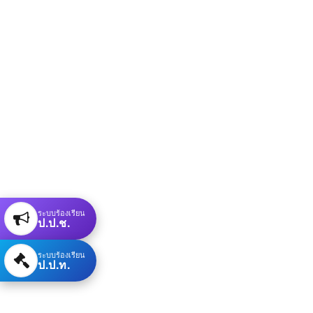
ระบบร้องเรียน
ป.ป.ช.
ระบบร้องเรียน
ป.ป.ท.