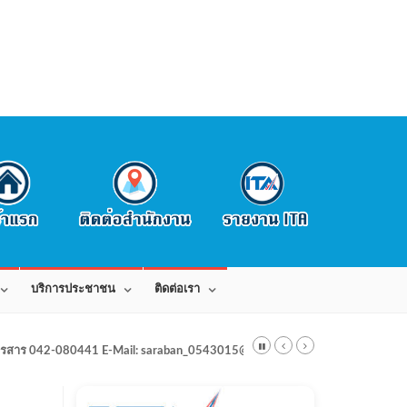
บริการประชาชน
ติดต่อเรา
สาร 042-080441 E-Mail: saraban_0543015@dla.go.th