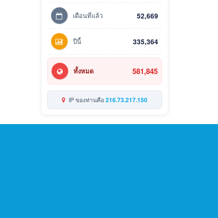
เดือนที่แล้ว
52,669
ปีนี้
335,364
581,845
ทั้งหมด
IP ของท่านคือ
216.73.217.150