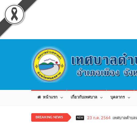
หน้าแรก
เกี่ยวกับเทศบาล
บุคลากร
BREAKING NEWS
23 ก.ค. 2564
เทศบาลตำบลห
NEW