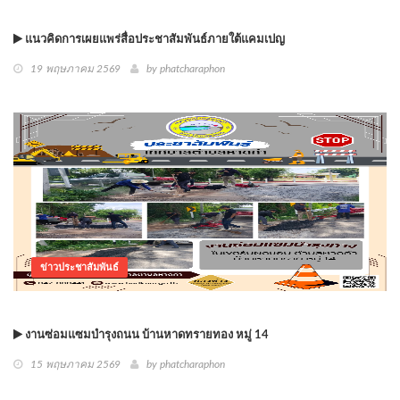
แนวคิดการเผยแพร่สื่อประชาสัมพันธ์ภายใต้แคมเปญ
19 พฤษภาคม 2569
by phatcharaphon
ข่าวประชาสัมพันธ์
งานซ่อมแซมบำรุงถนน บ้านหาดทรายทอง หมู่ 14
15 พฤษภาคม 2569
by phatcharaphon