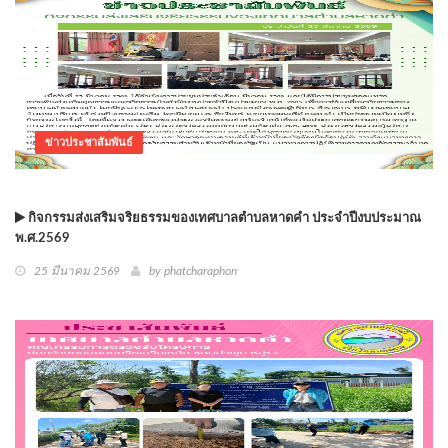
ข่าวประชาสัมพันธ์
กิจกรรมส่งเสริมจริยธรรมของเทศบาลตำบลหาดคำ ประจำปีงบประมาณ
พ.ศ.2569
25 มีนาคม 2569
by phatcharaphon