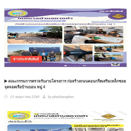
ข่าวประชาสัมพันธ์
คณะกรรมการตรวจรับงานโครงการ ก่อสร้างถนนคอนกรีตเสริมเหล็กซอย
จุดจอดเรือบ้านบอน หมู่ 4
15 พฤษภาคม 2569
by phatcharaphon