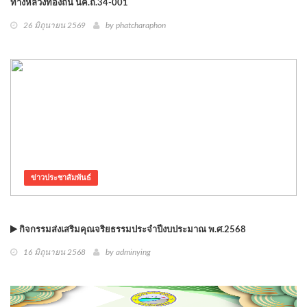
ทางหลวงท้องถิ่น นค.ถ.34-001
26 มิถุนายน 2569
by phatcharaphon
ข่าวประชาสัมพันธ์
กิจกรรมส่งเสริมคุณจริยธรรมประจำปีงบประมาณ พ.ศ.2568
16 มิถุนายน 2568
by adminying