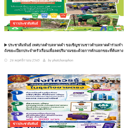
ข่าวประชาสัมพันธ์
ประชาสัมพันธ์ เทศบาลตำบลหาดคำ ขอเชิญชวนชาวตำบลหาดคำร่วมทำ
ถังขยะเปียกประจำครัวเรือนเพื่อลดปริมาณขยะด้วยการคักแยกขยะที่ต้นทาง
26 พฤศจิกายน 2565
by phatcharaphon
ข่าวประชาสัมพันธ์