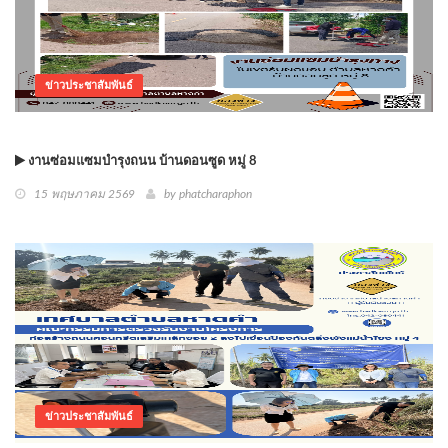
ข่าวประชาสัมพันธ์
งานซ่อมแซมบำรุงถนน บ้านดอนซูด หมู่ 8
15 พฤษภาคม 2569
by phatcharaphon
ข่าวประชาสัมพันธ์