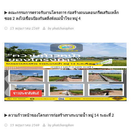
คณะกรรมการตรวจรับงานโครงการ ก่อสร้างถนนคอนกรีตเสริมเหล็ก
ซอย 2 ลงไปเขื่อนป้องกันตลิ่งพังแม่น้ำโขง หมู่ 4
15 พฤษภาคม 2569
by phatcharaphon
ข่าวประชาสัมพันธ์
ความก้าวหน้าของโครงการก่อสร้างรางระบายน้ำ หมู่ 14 ระยะที่ 2
15 พฤษภาคม 2569
by phatcharaphon