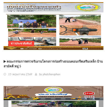
ข่าวประชาสัมพันธ์
คณะกรรมการตรวจรับงานโครงการก่อสร้างถนนคอนกรีตเสริมเหล็ก บ้าน
สามัคคี หมู่ 5
15 พฤษภาคม 2569
by phatcharaphon