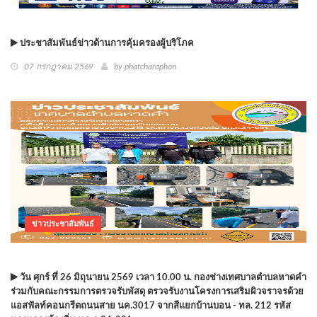
ประชาสัมพันธ์ข่าวด้านการคุ้มครองผู้บริโภค
07 กรกฎาคม 2569
by phatcharaphon
ข่าวประชาสัมพันธ์
วัน ศุกร์ ที่ 26 มิถุนายน 2569 เวลา 10.00 น. กองช่างเทศบาลตำบลหาดคำ
ร่วมกับคณะกรรมการตรวจรับพัสดุ ตรวจรับงานโครงการเสริมผิวจราจรด้วย
แอสฟัลท์คอนกรีตถนนสาย นค.3017 จากสีแยกบ้านบอน - ทล. 212 รหัส