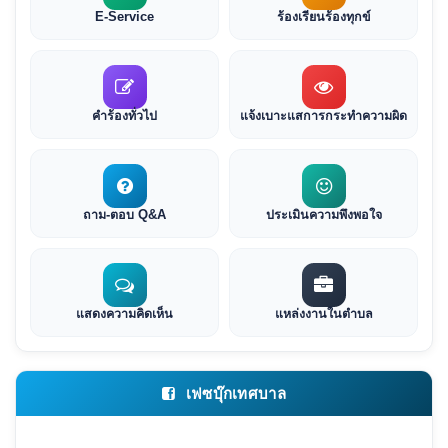
E-Service
ร้องเรียนร้องทุกข์
คำร้องทั่วไป
แจ้งเบาะแสการกระทำความผิด
ถาม-ตอบ Q&A
ประเมินความพึงพอใจ
แสดงความคิดเห็น
แหล่งงานในตำบล
เฟซบุ๊กเทศบาล