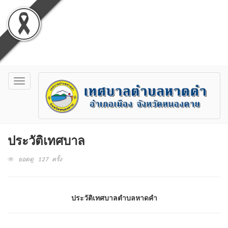
Toggle
navigation
ประวัติเทศบาล
ยอดดู 127 ครั้ง
ประวัติเทศบาลตำบลหาดคำ