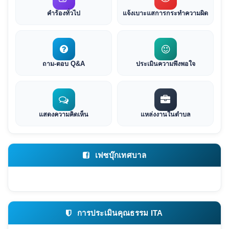
คำร้องทั่วไป
แจ้งเบาะแสการกระทำความผิด
ถาม-ตอบ Q&A
ประเมินความพึงพอใจ
แสดงความคิดเห็น
แหล่งงานในตำบล
เฟซบุ๊กเทศบาล
การประเมินคุณธรรม ITA