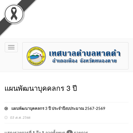
Toggle
navigation
แผนพัฒนาบุคคลกร 3 ปี
แผนพัฒนาบุคคลกร 3 ปี ประจำปีงบประมาณ 2567-2569
03 ต.ค. 2566
แสดงรายการที่
1
ถึง
1
จากทั้งหมด
รายการ
1