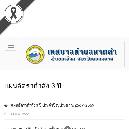
Toggle
navigation
แผนอัตรากำลัง 3 ปี
แผนอัตรากำลัง 3 ปี ประจำปีงบประมาณ 2567-2569
03 ต.ค. 2566
แสดงรายการที่
1
ถึง
1
จากทั้งหมด
รายการ
1