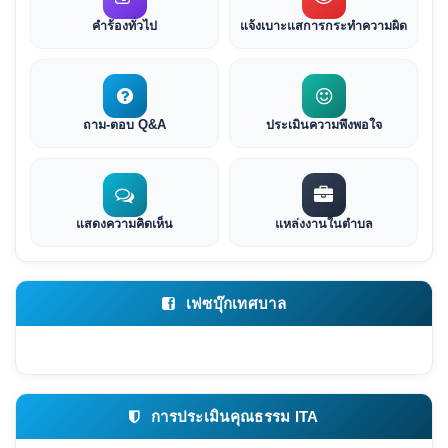
คำร้องทั่วไป
แจ้งเบาะแสการกระทำความผิด
ถาม-ตอบ Q&A
ประเมินความพึงพอใจ
แสดงความคิดเห็น
แหล่งงานในตำบล
เฟซบุ๊กเทศบาล
การประเมินคุณธรรม ITA