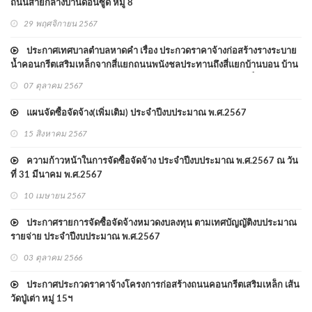
ถนนสายกลางบ้านดอนซูด หมู่ 8
29 พฤศจิกายน 2567
ประกาศเทศบาลตำบลหาดคำ เรื่อง ประกวดราคาจ้างก่อสร้างรางระบาย
น้ำคอนกรีตเสริมเหล็กจากสี่แยกถนนพนังชลประทานถึงสี่แยกบ้านบอน บ้าน
กำนันด้านขวาของถนน บ้านบอน หมู่ ๔ ด้วยวิธีประกวดราคาอิเล็กทรอนิกส์
07 ตุลาคม 2567
(e-bidding)
แผนจัดซื้อจัดจ้าง(เพิ่มเติม) ประจำปีงบประมาณ พ.ศ.2567
15 สิงหาคม 2567
ความก้าวหน้าในการจัดซื้อจัดจ้าง ประจำปีงบประมาณ พ.ศ.2567 ณ วัน
ที่ 31 มีนาคม พ.ศ.2567
10 เมษายน 2567
ประกาศรายการจัดซื้อจัดจ้างหมวดงบลงทุน ตามเทศบัญญัติงบประมาณ
รายจ่าย ประจำปีงบประมาณ พ.ศ.2567
03 ตุลาคม 2566
ประกาศประกวดราคาจ้างโครงการก่อสร้างถนนคอนกรีตเสริมเหล็ก เส้น
วัดปู่เต่า หมู่ 15ฯ