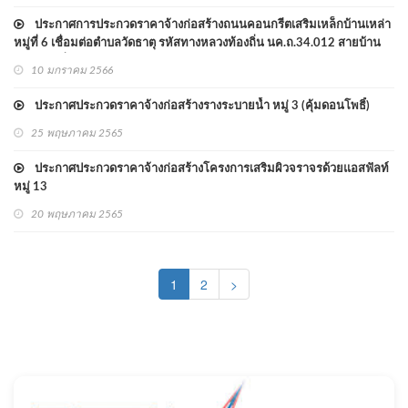
ประกาศการประกวดราคาจ้างก่อสร้างถนนคอนกรีตเสริมเหล็กบ้านเหล่า
หมู่ที่ 6 เชื่อมต่อตำบลวัดธาตุ รหัสทางหลวงท้องถิ่น นค.ถ.34.012 สายบ้าน
เหล่า หมู่ที่ 6 - สุดเขตรับผิดชอบตำบลหาดคำ ด้วยวิธีประกวดราคา
10 มกราคม 2566
อิเล็กทรอนิกส์ (e-bidding)
ประกาศประกวดราคาจ้างก่อสร้างรางระบายน้ำ หมู่ 3 (คุ้มดอนโพธิ์)
25 พฤษภาคม 2565
ประกาศประกวดราคาจ้างก่อสร้างโครงการเสริมผิวจราจรด้วยแอสฟัลท์
หมู่ 13
20 พฤษภาคม 2565
(current)
1
2
>