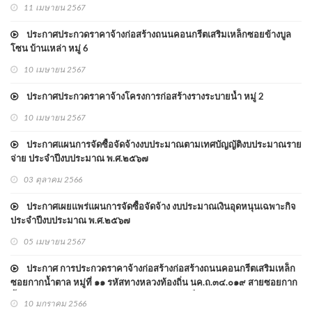
11 เมษายน 2567
ประกาศประกวดราคาจ้างก่อสร้างถนนคอนกรีตเสริมเหล็กซอยข้างบูล
โซน บ้านเหล่า หมู่ 6
10 เมษายน 2567
ประกาศประกวดราคาจ้างโครงการก่อสร้างรางระบายน้ำ หมู่ 2
10 เมษายน 2567
ประกาศแผนการจัดซื้อจัดจ้างงบประมาณตามเทศบัญญัติงบประมาณราย
จ่าย ประจำปีงบประมาณ พ.ศ.๒๕๖๗
03 ตุลาคม 2566
ประกาศเผยแพร่แผนการจัดซื้อจัดจ้าง งบประมาณเงินอุดหนุนเฉพาะกิจ
ประจำปีงบประมาณ พ.ศ.๒๕๖๗
05 เมษายน 2567
ประกาศ การประกวดราคาจ้างก่อสร้างก่อสร้างถนนคอนกรีตเสริมเหล็ก
ซอยกากน้ำตาล หมู่ที่ ๑๑ รหัสทางหลวงท้องถิ่น นค.ถ.๓๔.๐๑๙ สายซอยกาก
น้ำตาล - ถนนดอนกลาง ด้วยวิธีประกวดราคาอิเล็กทรอนิกส์ (e-bidding)
10 มกราคม 2566