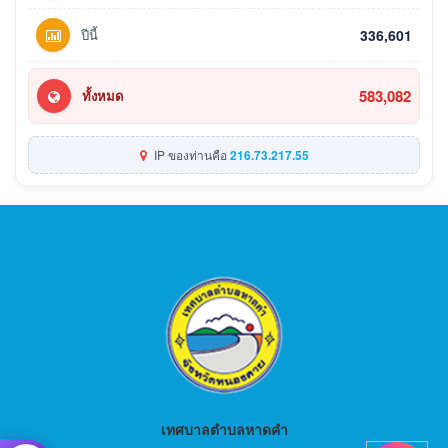
ปีนี้
336,601
583,082
ทั้งหมด
IP ของท่านคือ
216.73.217.55
เทศบาลตำบลหาดคำ