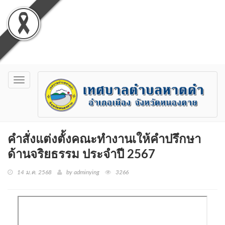
Toggle
navigation
คำสั่งแต่งตั้งคณะทำงานเให้คำปรึกษา
ด้านจริยธรรม ประจำปี 2567
14 ม.ค. 2568
by adminying
3266