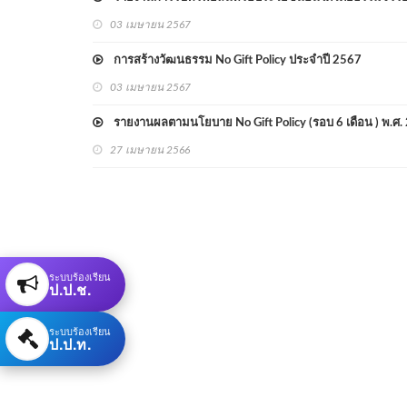
03 เมษายน 2567
การสร้างวัฒนธรรม No Gift Policy ประจำปี 2567
03 เมษายน 2567
รายงานผลตามนโยบาย No Gift Policy (รอบ 6 เดือน ) พ.ศ.
27 เมษายน 2566
ระบบร้องเรียน
ป.ป.ช.
ระบบร้องเรียน
ป.ป.ท.