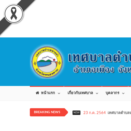
หน้าแรก
เกี่ยวกับเทศบาล
บุคลากร
BREAKING NEWS
23 ก.ค. 2564
เทศบาลตำบลห
NEW