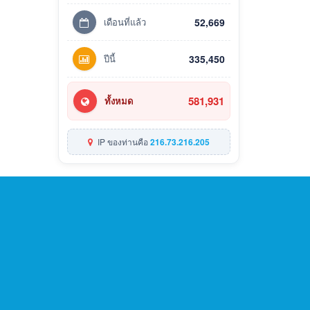
เดือนที่แล้ว
52,669
ปีนี้
335,450
581,931
ทั้งหมด
IP ของท่านคือ
216.73.216.205