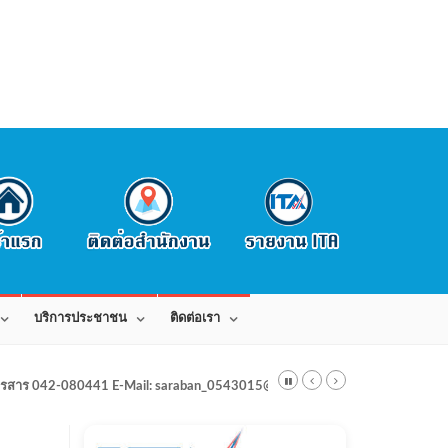
บริการประชาชน
ติดต่อเรา
สาร 042-080441 E-Mail: saraban_0543015@dla.go.th