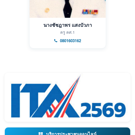
นางชัชฎาพร แสงบัวภา
ครู คศ.1
0801603162
บริการประชาชนออนไลน์