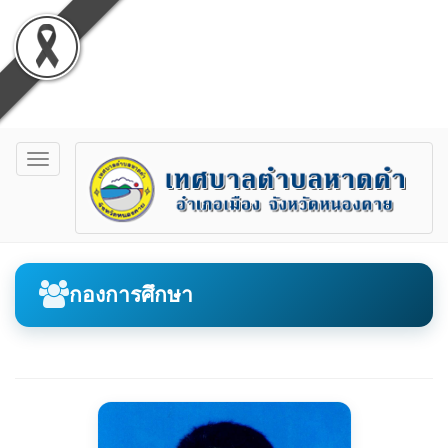
Toggle
navigation
กองการศึกษา