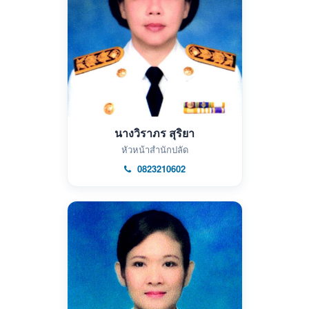
นางวิราภร สุริยา
หัวหน้าสำนักปลัด
0823210602