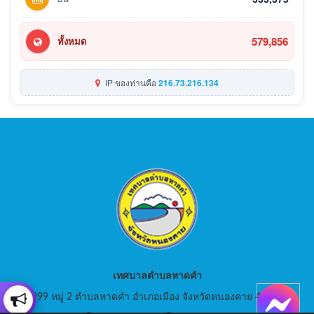
579,856
ทั้งหมด
IP ของท่านคือ
216.73.216.134
เทศบาลตำบลหาดคำ
999 หมู่ 2 ตำบลหาดคำ อำเภอเมือง จังหวัดหนองคาย 43000