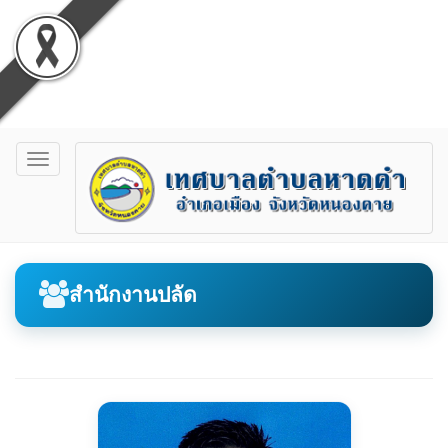
Toggle
navigation
สำนักงานปลัด