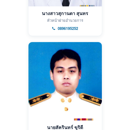
นางสาวสุกานดา สุนทร
หัวหน้าฝ่ายอำนวยการ
0896195252
นายสัครินทร์ ขุริดี