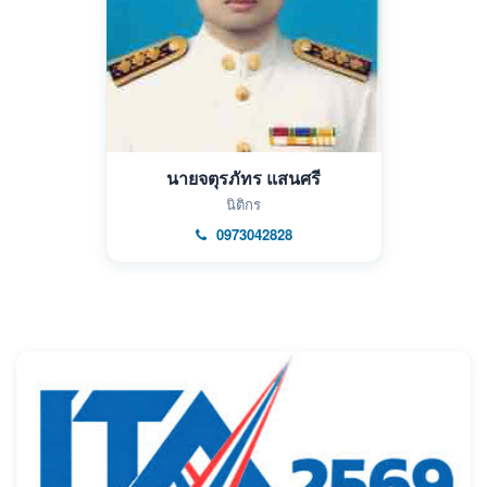
นายจตุรภัทร แสนศรี
นิติกร
0973042828