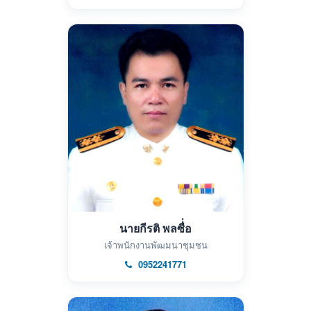
นายกีรติ พลซื่่อ
เจ้าพนักงานพัฒมนาชุมชน
0952241771