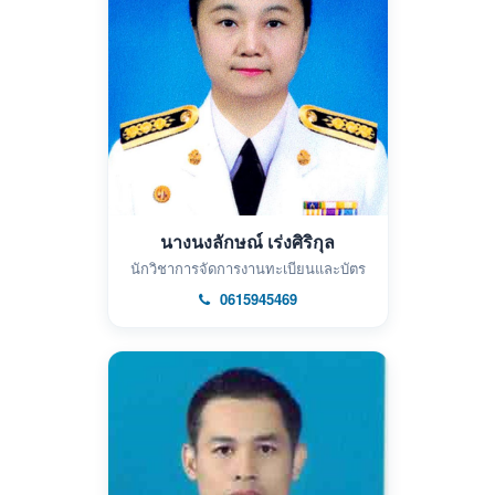
นางนงลักษณ์ เร่งศิริกุล
นักวิชาการจัดการงานทะเบียนและบัตร
0615945469