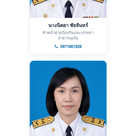
นางนิตยา ชัยจันทร์
หัวหน้าฝ่ายป้องกันและบรรเทา
สาธารณภัย
0971861928