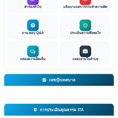
คำร้องทั่วไป
แจ้งเบาะแสการกระทำความผิด
ถาม-ตอบ Q&A
ประเมินความพึงพอใจ
แสดงความคิดเห็น
แหล่งงานในตำบล
เฟซบุ๊กเทศบาล
การประเมินคุณธรรม ITA