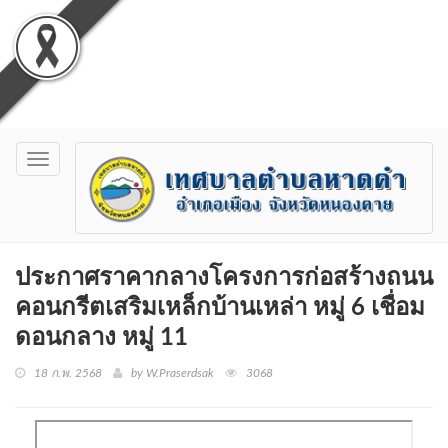
Toggle
navigation
ประกาศราคากลางโครงการก่อสร้างถนน
คอนกรีตเสริมเหล็กบ้านเหล่า หมู่ 6 เชื่อม
ดอนกลาง หมู่ 11
18 ก.พ. 2568
by W.Praserdsak
3068