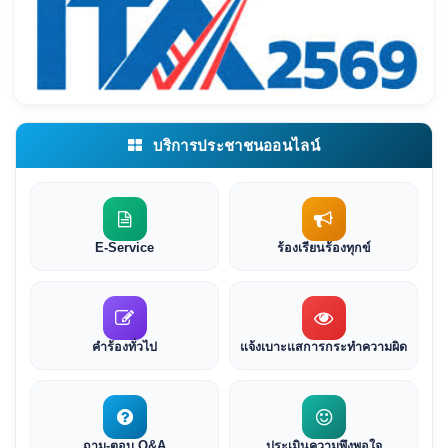
บริการประชาชนออนไลน์
E-Service
ร้องเรียนร้องทุกข์
คำร้องทั่วไป
แจ้งเบาะแสการกระทำความผิด
ถาม-ตอบ Q&A
ประเมินความพึงพอใจ