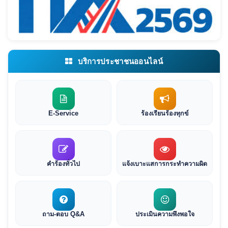
บริการประชาชนออนไลน์
E-Service
ร้องเรียนร้องทุกข์
คำร้องทั่วไป
แจ้งเบาะแสการกระทำความผิด
ถาม-ตอบ Q&A
ประเมินความพึงพอใจ