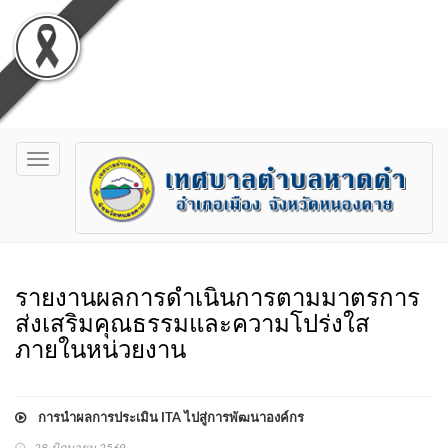
Toggle
navigation
รายงานผลการดำเนินการตามมาตรการ
ส่งเสริมคุณธรรมและความโปร่งใส
ภายในหน่วยงาน
การนำผลการประเมิน ITA ไปสู่การพัฒนาองค์กร
28 มิถุนายน 2569