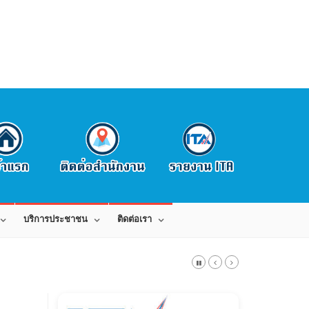
บริการประชาชน
ติดต่อเรา
สาร 042-080441 E-Mail: saraban_0543015@dla.go.th