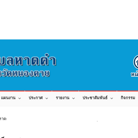
แผนงาน
ประกาศ
รายงาน
ประชาสัมพันธ์
กิจกรรม
าดคำ อำเภอเมือง จังหวัดหนองคาย 43000 สอบถามข้อมูลโทร 042-080441 โทร