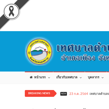
หน้าแรก
เกี่ยวกับเทศบาล
บุคลากร
BREAKING NEWS
23 ก.ค. 2564
เทศบาลตำบลห
NEW