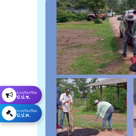
ระบบร้องเรียน
ป.ป.ช.
ระบบร้องเรียน
ป.ป.ท.