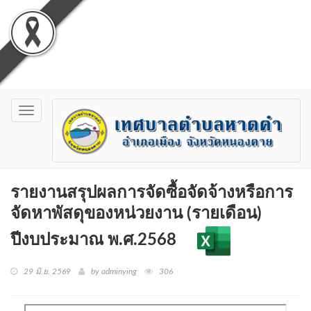
Toggle
navigation
รายงานสรุปผลการจัดซื้อจัดจ้างหรือการ
จัดหาพัสดุของหน่วยงาน (รายเดือน)
ปีงบประมาณ พ.ศ.2568
29 มิ.ย. 2569
by adminying
306