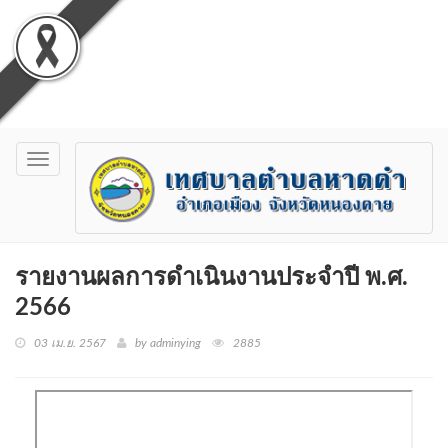
Toggle
navigation
รายงานผลการดำเนินงานประจำปี พ.ศ.
2566
03 เม.ย. 2567
by adminying
2885