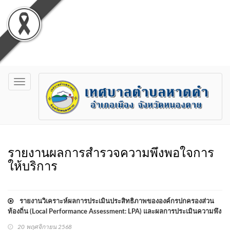
Toggle
navigation
รายงานผลการสำรวจความพึงพอใจการ
ให้บริการ
รายงานวิเคราะห์ผลการประเมินประสิทธิภาพขององค์กรปกครองส่วน
ท้องถิ่น (Local Performance Assessment: LPA) และผลการประเมินความพึง
พอใจของประชาชน ต่อการให้บริการสาธารณะขององค์กรปกครองส่วนท้อง
20 พฤศจิกายน 2568